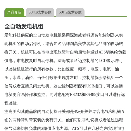
产品介绍
50HZ技术参数
60HZ技术参数
全自动发电机组
爱能科技供应的全自动发电机组采用深海或者科迈智能控制器来实
现机组的自动启停机，结合知名品牌溯高美或者其他品牌的自动转
换开关，机组可以在市电出现故障时自动启动并通过ATS切换给负载
供电，市电恢复时自动停机。深海或者科迈控制器的LCD显示屏可
以监控机组运行的所有参数，比如速度，频率，电压，电流，油
压，水温，油位。当任何数据出现异常时，控制器就会给机组一个
信号或者直接关闭发动机。这些控制器都配有USB接口，可以连接
电脑更容易操作和监控。同时也配有RS232和RS485接口可以进行远
程监控。
溯高美和其他品牌的自动切换开关都是4级开关并结合电气和机械互
锁的两种背对背安装的负荷开关。他们可以手动切换或者通过远程
信号源来切换负载的2路供应电力源。ATS可以在几秒之内实现市电