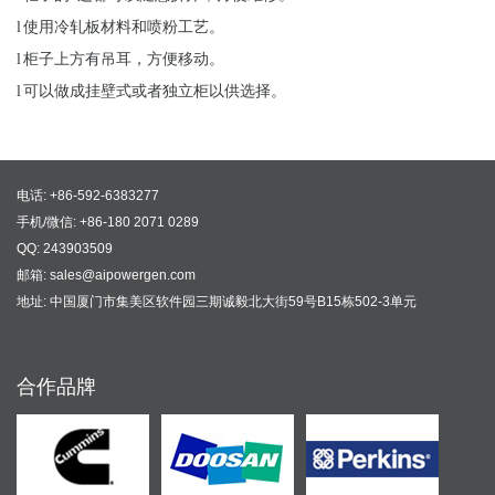
l
使用冷轧板材料和喷粉工艺。
l
柜子上方有吊耳，方便移动。
l
可以做成挂壁式或者独立柜以供选择。
电话: +86-592-6383277
手机/微信: +86-180 2071 0289
QQ: 243903509
邮箱: sales@aipowergen.com
地址: 中国厦门市集美区软件园三期诚毅北大街59号B15栋502-3单元
合作品牌